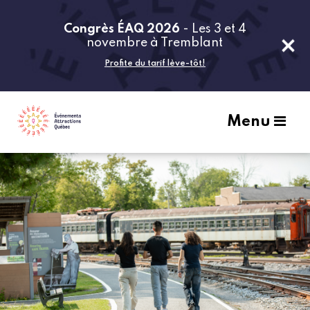
Congrès ÉAQ 2026
- Les 3 et 4
novembre à Tremblant
Profite du tarif lève-tôt!
Menu