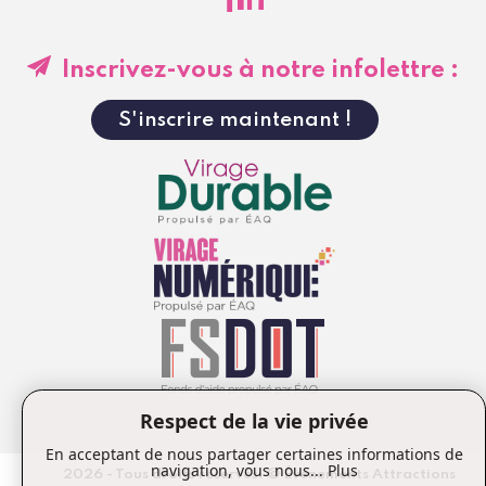
Inscrivez-vous à notre infolettre :
S'inscrire maintenant !
Respect de la vie privée
En acceptant de nous partager certaines informations de
navigation, vous nous...
Plus
2026 - Tous droits réservés. © Événements Attractions