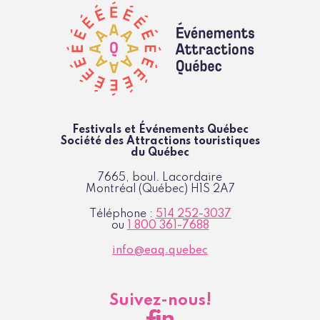
Festivals et Événements Québec
Société des Attractions
touristiques
du Québec
7665, boul. Lacordaire
Montréal (Québec)
H1S 2A7
Téléphone :
514 252-3037
ou
1 800 361-7688
info@eaq.quebec
Suivez-nous!