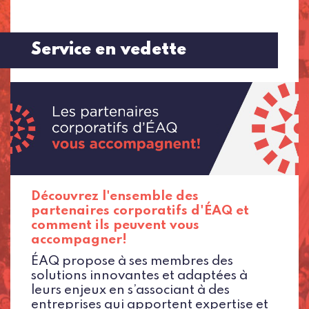
Service en vedette
Découvrez l'ensemble des
partenaires corporatifs d'ÉAQ et
comment ils peuvent vous
accompagner!
ÉAQ propose à ses membres des
solutions innovantes et adaptées à
leurs enjeux en s’associant à des
entreprises qui apportent expertise et