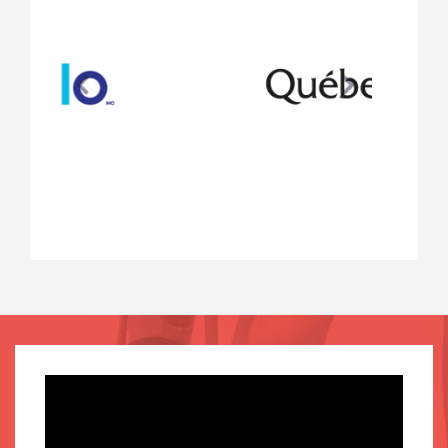
Previous
Next