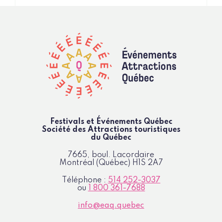
Festivals et Événements Québec
Société des Attractions
touristiques
du Québec
7665, boul. Lacordaire
Montréal (Québec)
H1S 2A7
Téléphone :
514 252-3037
ou
1 800 361-7688
info@eaq.quebec