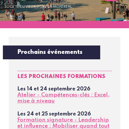
SOCIÉTÉ DU VIEUX-PORT DE MONTRÉAL
Prochains événements
LES PROCHAINES FORMATIONS
Les 14 et 24 septembre 2026
Atelier - Compétences-clés : Excel,
mise à niveau
Les 24 et 25 septembre 2026
Formation signature - Leadership
et influence : Mobiliser quand tout