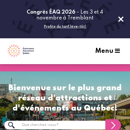
Congrès ÉAQ 2026
- Les 3 et 4
novembre à Tremblant
Profite du tarif lève-tôt!
Menu
Bienvenue sur le plus grand
réseau d'attractions et
d'événements au Québec!