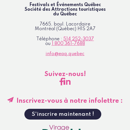
Festivals et Événements Québec
Société des Attractions
touristiques
du Québec
7665, boul. Lacordaire
Montréal (Québec)
H1S 2A7
Téléphone :
514 252-3037
ou
1 800 361-7688
info@eaq.quebec
Suivez-nous!
Inscrivez-vous à notre infolettre :
S'inscrire maintenant !