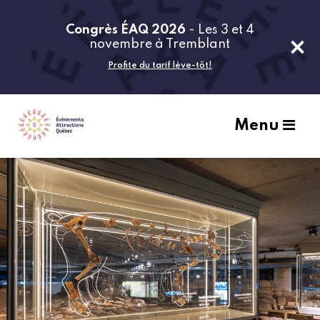
Congrès ÉAQ 2026
- Les 3 et 4
novembre à Tremblant
Profite du tarif lève-tôt!
Menu