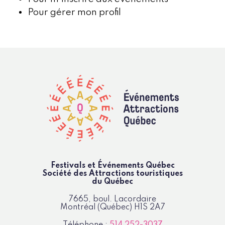
Pour gérer mon profil
Festivals et Événements Québec
Société des Attractions
touristiques
du Québec
7665, boul. Lacordaire
Montréal (Québec)
H1S 2A7
Téléphone :
514 252-3037