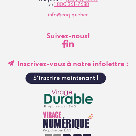
ou
1 800 361-7688
info@eaq.quebec
Suivez-nous!
Inscrivez-vous à notre infolettre :
S'inscrire maintenant !