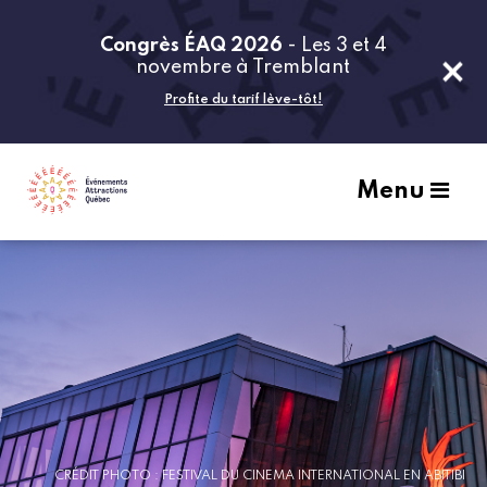
Congrès ÉAQ 2026
- Les 3 et 4
novembre à Tremblant
Profite du tarif lève-tôt!
Menu
CRÉDIT PHOTO : FESTIVAL DU CINEMA INTERNATIONAL EN ABITIBI