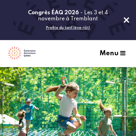
Congrès ÉAQ 2026
- Les 3 et 4
novembre à Tremblant
Profite du tarif lève-tôt!
Menu