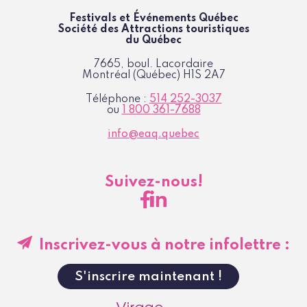
Festivals et Événements Québec
Société des Attractions
touristiques
du Québec
7665, boul. Lacordaire
Montréal (Québec)
H1S 2A7
Téléphone :
514 252-3037
ou
1 800 361-7688
info@eaq.quebec
Suivez-nous!
Inscrivez-vous à notre infolettre :
S'inscrire maintenant !